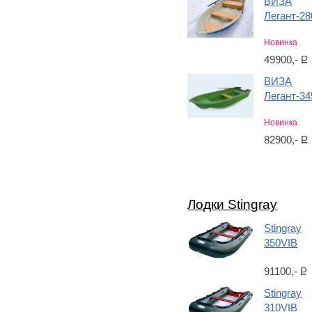
ВИЗА
Легант-28
Новинка
49900,-
Р
ВИЗА
Легант-34
Новинка
82900,-
Р
Лодки Stingray
Stingray
350VIB
91100,-
Р
Stingray
310VIB