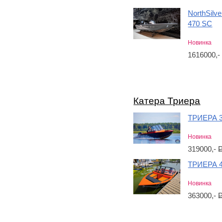
NorthSilve
470 SC
Новинка
1616000,
Катера Триера
ТРИЕРА 
Новинка
319000,-
ТРИЕРА 
Новинка
363000,-