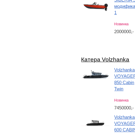
модифик
1
Новинка
2000000,
Катера Volzhanka
Volzhanka
VOYAGE
850 Cabin
Twin
Новинка
7450000,
Volzhanka
VOYAGE
600 CABI