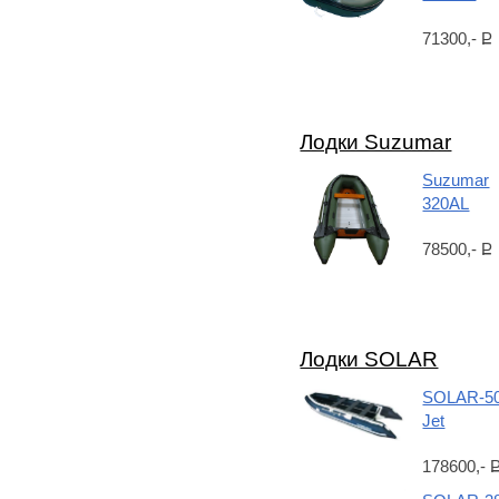
71300,-
Р
Лодки Suzumar
Suzumar
320AL
78500,-
Р
Лодки SOLAR
SOLAR-5
Jet
178600,-