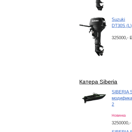
Suzuki
DT30S (L)
325000,-
Катера Siberia
SIBERIA 
модифик
2
Новинка
3250000,
SIBERIA 