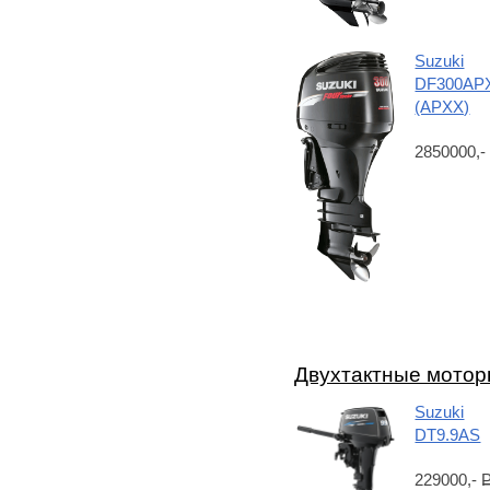
Suzuki
DF300AP
(APXX)
2850000,
Двухтактные мото
Suzuki
DT9.9AS
229000,-