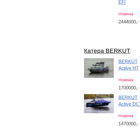
EFI
Новинка
2444000,
Катера BERKUT
BERKUT
Active HT
Новинка
1700000,
BERKUT
Active DC
Новинка
1470000,