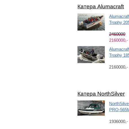
Катера Alumacraft
Alumacraf
Trophy 20
2460000
2160000,
Alumacraf
Trophy 18
2160000,
Катера NorthSilver
NorthSilve
PRO-565
1936000,