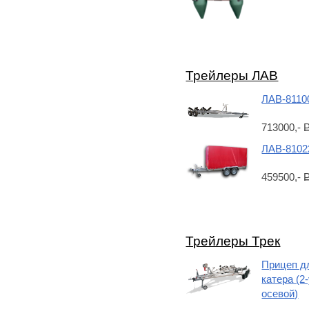
Трейлеры ЛАВ
ЛАВ-8110
713000,-
ЛАВ-8102
459500,-
Трейлеры Трек
Прицеп д
катера (2
осевой)