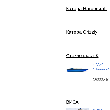
Катера Harbercraft
Катера Grizzly
Стеклопласт-К
Лодка
"Пингвин"
96000,-
Р
ВИЗА