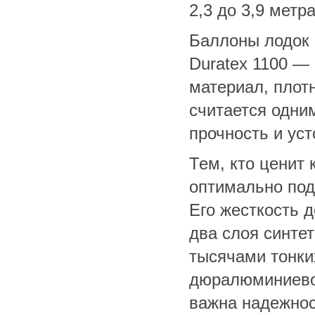
2,3 до 3,9 метр
Баллоны лодок 
Duratex 1100 —
материал, плотн
считается одни
прочность и уст
Тем, кто ценит 
оптимально под
Его жесткость д
два слоя синте
тысячами тонки
дюралюминиевог
важна надежнос